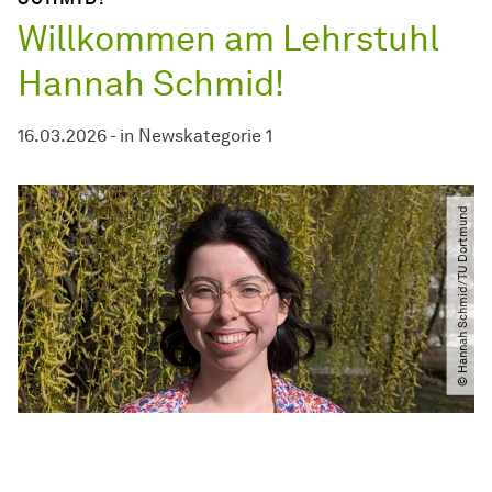
Willkommen am Lehrstuhl
Hannah Schmid!
16.03.2026
-
in
Newskategorie 1
© Hannah Schmid​/​TU Dortmund