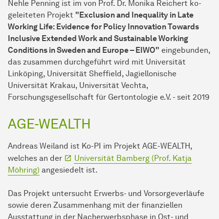
Nehle Penning ist im von Prof. Dr. Monika Reichert ko-
geleiteten Projekt
"Exclusion and Inequality in Late
Working Life: Evidence for Policy Innovation Towards
Inclusive Extended Work and Sustainable Working
Conditions in Sweden and Europe – EIWO"
eingebunden,
das zusammen durchgeführt wird mit Universität
Linköping, Universität Sheffield, Jagiellonische
Universität Krakau, Universität Vechta,
Forschungsgesellschaft für Gertontologie e.V. - seit 2019
AGE-WEALTH
Andreas Weiland ist Ko-PI im Projekt AGE-WEALTH,
welches an der
Universität Bamberg (Prof. Katja
Möhring)
angesiedelt ist.
Das Projekt untersucht Erwerbs- und Vorsorgeverläufe
sowie deren Zusammenhang mit der finanziellen
Ausstattung in der Nacherwerbsphase in Ost- und