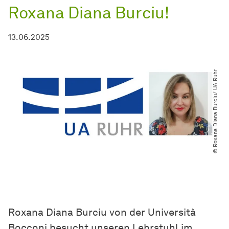
Roxana Diana Burciu!
13.06.2025
© Roxana Diana Burciu​/​ UA Ruhr
Roxana Diana Burciu von der Università
Bocconi besucht unseren Lehrstuhl im