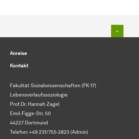
Zum Seit
Anreise
Kontakt
Fakultät Sozialwissenschaften (FK 17)
Lebensverlaufssoziologie
Prof.Dr. Hannah Zagel
Emil-Figge-Str. 50
44227 Dortmund
Telefon: +49 231/755-2823 (Admin)