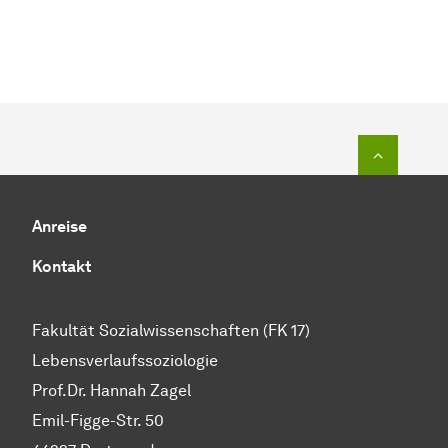
Zum Seit
Anreise
Kontakt
Fakultät Sozialwissenschaften (FK 17)
Lebensverlaufssoziologie
Prof.Dr. Hannah Zagel
Emil-Figge-Str. 50