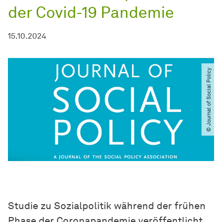
der Covid-19 Pandemie
15.10.2024
© Journal of Social Policy
Studie zu Sozialpolitik während der frühen
Phase der Coronapandemie veröffentlicht.