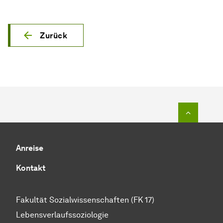
Zurück
Zum Seit
Anreise
Kontakt
Fakultät Sozialwissenschaften (FK 17)
Lebensverlaufssoziologie